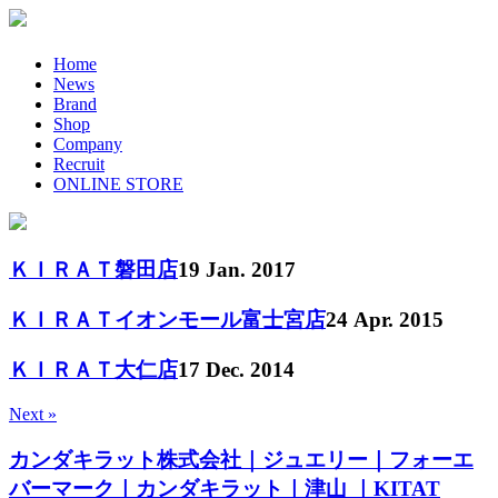
Home
News
Brand
Shop
Company
Recruit
ONLINE STORE
ＫＩＲＡＴ磐田店
19 Jan. 2017
ＫＩＲＡＴイオンモール富士宮店
24 Apr. 2015
ＫＩＲＡＴ大仁店
17 Dec. 2014
Next »
カンダキラット株式会社｜ジュエリー｜フォーエ
バーマーク｜カンダキラット｜津山 ｜KITAT