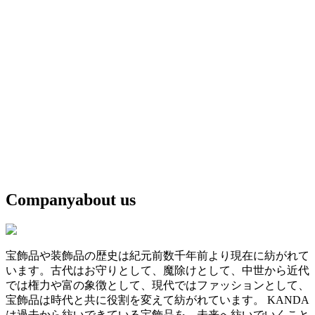
Company
about us
宝飾品や装飾品の歴史は紀元前数千年前より現在に紡がれて
います。古代はお守りとして、魔除けとして、中世から近代
では権力や富の象徴として、現代ではファッションとして、
宝飾品は時代と共に役割を変えて紡がれています。 KANDA
は過去から紡いできている宝飾品を、未来へ紡いでいくこと