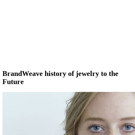
Brand
Weave history of jewelry to the
Future